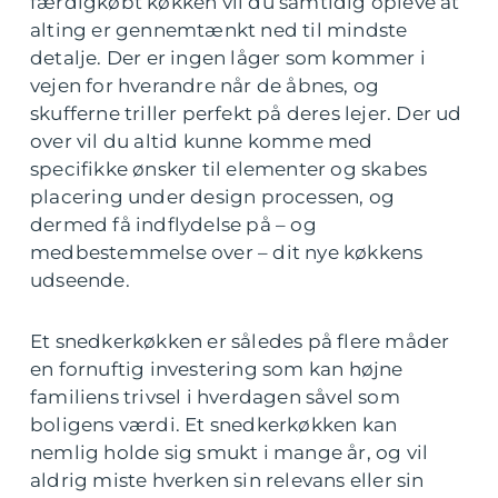
færdigkøbt køkken vil du samtidig opleve at
alting er gennemtænkt ned til mindste
detalje. Der er ingen låger som kommer i
vejen for hverandre når de åbnes, og
skufferne triller perfekt på deres lejer. Der ud
over vil du altid kunne komme med
specifikke ønsker til elementer og skabes
placering under design processen, og
dermed få indflydelse på – og
medbestemmelse over – dit nye køkkens
udseende.
Et snedkerkøkken er således på flere måder
en fornuftig investering som kan højne
familiens trivsel i hverdagen såvel som
boligens værdi. Et snedkerkøkken kan
nemlig holde sig smukt i mange år, og vil
aldrig miste hverken sin relevans eller sin