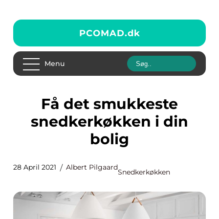
PCOMAD.
dk
Menu
Få det smukkeste
snedkerkøkken i din
bolig
28 April 2021
Albert Pilgaard
Snedkerkøkken