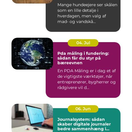
Mange hundeejere ser skålen
som en lille detalje i
hverdagen, men valg af
mad- og vandskå...
04. Jul
Pda måling i fundering:
sådan får du styr på
bæreevnen
En PDA Måling er i dag et af
de vigtigste værktøjer, når
entreprenører, bygherrer og
rådgivere vil d...
06. Jun
Journalsystem: sådan
skaber digitale journaler
bedre sammenhæng i