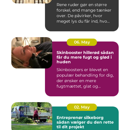
Rene ruder gør en større
forskel, end mange tænker
over. De påvirker, hvor
meget lys du får ind, hvo...
06. May
Skinbooster hillerød sådan
får du mere fugt og glød i
huden
Skinboosters er blevet en
populær behandling for dig,
der ønsker en mere
fugtmættet, glat og
spændst...
02. May
Entreprenør silkeborg
sådan vælger du den rette
til dit projekt