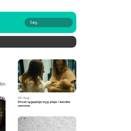
lin
03. Aug
Privat sygepleje tryg pleje i kendte
rammer