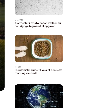
01. Aug
Glarmester i lyngby sådan vælger du
den rigtige fagmand til opgaven
11. Jul
Hundeskåle: guide til valg af den rette
mad- og vandskål