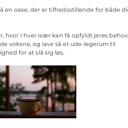
en oase, der er tilfredsstillende for både d
r, hvor I hver især kan få opfyldt jeres behov
de voksne, og lave så et ude-legerum til
hed for at slå sig løs.