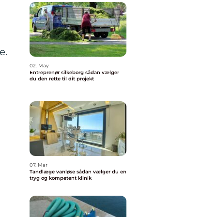
e.
02. May
Entreprenør silkeborg sådan vælger
du den rette til dit projekt
07. Mar
Tandlæge vanløse sådan vælger du en
tryg og kompetent klinik