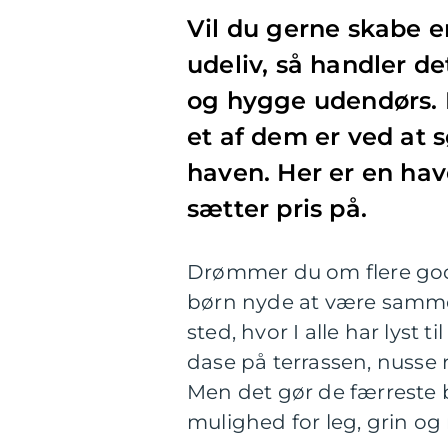
Vil du gerne skabe e
udeliv, så handler d
og hygge udendørs.
et af dem er ved at s
haven. Her er en hav
sætter pris på.
Drømmer du om flere god
børn nyde at være sammen
sted, hvor I alle har lyst 
dase på terrassen, nusse
Men det gør de færreste b
mulighed for leg, grin og