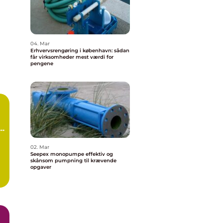
04. Mar
Erhvervsrengøring i københavn: sådan
får virksomheder mest værdi for
pengene
d
02. Mar
Seepex monopumpe effektiv og
skånsom pumpning til krævende
opgaver
.