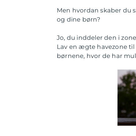
Men hvordan skaber du så 
og dine børn?
Jo, du inddeler den i zone
Lav en ægte havezone til 
børnene, hvor de har mulig