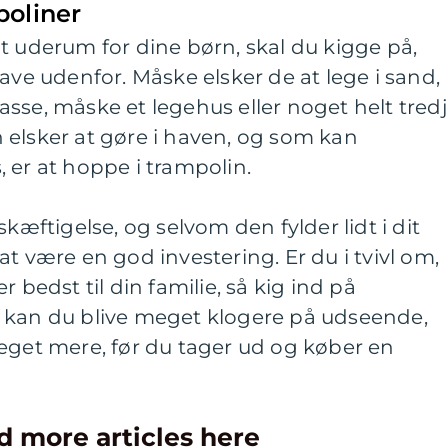
poliner
t uderum for dine børn, skal du kigge på,
ave udenfor. Måske elsker de at lege i sand,
sse, måske et legehus eller noget helt tredj
 elsker at gøre i haven, og som kan
 er at hoppe i trampolin.
skæftigelse, og selvom den fylder lidt i dit
t være en god investering. Er du i tvivl om,
 bedst til din familie, så kig ind på
 kan du blive meget klogere på udseende,
eget mere, før du tager ud og køber en
d more articles here