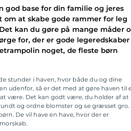
n god base for din familie og jeres
et om at skabe gode rammer for leg
 Det kan du gøre på mange måder 
ørge for, der er gode legeredskaber 
etrampolin noget, de fleste børn
e stunder i haven, hvor både du og dine
 udenfor, så er det med at gøre haven til 
til at være. Det kan godt være, du holder af at
 rundt og ordne blomster og se græsset gro.
ørn. De vil have en have, hvor der er
 morskab.