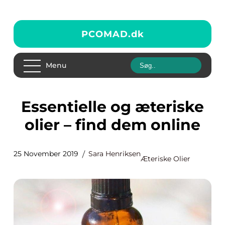
PCOMAD.
dk
Menu
Essentielle og æteriske
olier – find dem online
25 November 2019
Sara Henriksen
Æteriske Olier