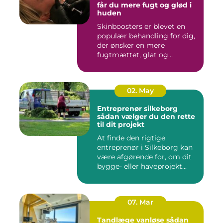
får du mere fugt og glød i
huden
Skinboosters er blevet en
populær behandling for dig,
der ønsker en mere
fugtmættet, glat og
spændst...
02. May
Entreprenør silkeborg
sådan vælger du den rette
til dit projekt
At finde den rigtige
entreprenør i Silkeborg kan
være afgørende for, om dit
bygge- eller haveprojekt...
07. Mar
Tandlæge vanløse sådan