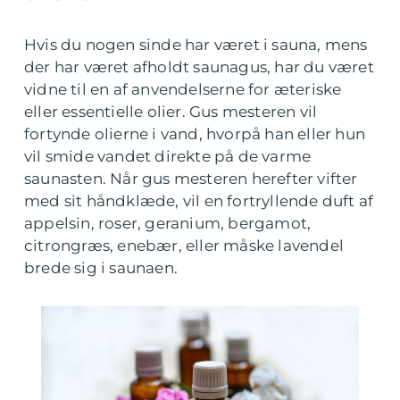
Hvis du nogen sinde har været i sauna, mens
der har været afholdt saunagus, har du været
vidne til en af anvendelserne for æteriske
eller essentielle olier. Gus mesteren vil
fortynde olierne i vand, hvorpå han eller hun
vil smide vandet direkte på de varme
saunasten. Når gus mesteren herefter vifter
med sit håndklæde, vil en fortryllende duft af
appelsin, roser, geranium, bergamot,
citrongræs, enebær, eller måske lavendel
brede sig i saunaen.