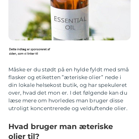
Måske er du stødt på en hylde fyldt med små
flasker og etiketten ”æteriske olier” nede i
din lokale helsekost butik, og har spekuleret
over, hvad det mon er. I det følgende kan du
læse mere om hvorledes man bruger disse
utroligt koncentrerede og velduftende olier.
Hvad bruger man æteriske
olier til?