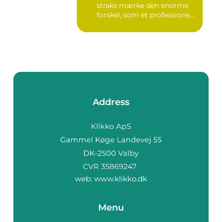
straks mærke den enorme
forskel, som et professione...
Address
web:
www.klikko.dk
Menu