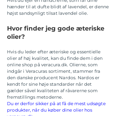
Hvis du ejer en håndcreme, som får dine
hænder til at dufte blidt af lavendel, er denne
højst sandsynligt tilsat lavendel olie.
Hvor finder jeg gode æteriske
olier?
Hvis du leder efter æteriske og essentielle
olier af høj kvalitet, kan du finde dem i den
online shop på veracura.dk. Olierne, som
indgår i Veracuras sortiment, stammer fra
den danske producent Nardos. Nardos er
kendt for sine høje standarder når det
gælder såvel kvaliteten af råvarerne som
fremstillings metoderne.
Du er derfor sikker på at få de mest udsøgte
produkter, når du køber dine olier hos