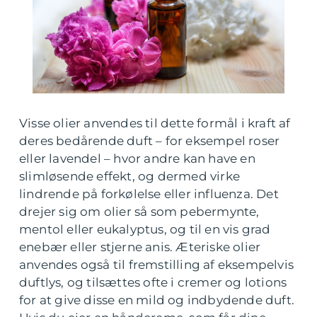
Visse olier anvendes til dette formål i kraft af
deres bedårende duft – for eksempel roser
eller lavendel – hvor andre kan have en
slimløsende effekt, og dermed virke
lindrende på forkølelse eller influenza. Det
drejer sig om olier så som pebermynte,
mentol eller eukalyptus, og til en vis grad
enebær eller stjerne anis. Æteriske olier
anvendes også til fremstilling af eksempelvis
duftlys, og tilsættes ofte i cremer og lotions
for at give disse en mild og indbydende duft.