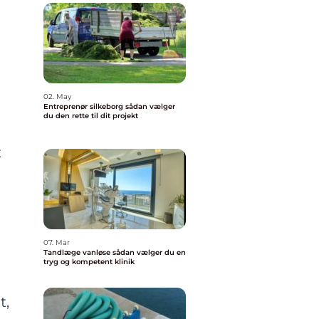
02. May
Entreprenør silkeborg sådan vælger
du den rette til dit projekt
t
07. Mar
Tandlæge vanløse sådan vælger du en
tryg og kompetent klinik
t,