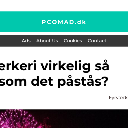
PCOMAD.
dk
Ads
About Us
Cookies
Contact
, som det påstås?
Fyrværk