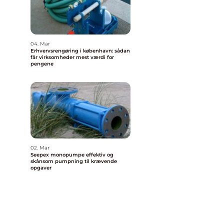
04. Mar
Erhvervsrengøring i københavn: sådan
får virksomheder mest værdi for
pengene
02. Mar
Seepex monopumpe effektiv og
skånsom pumpning til krævende
opgaver