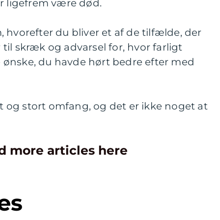
r ligefrem være død.
hvorefter du bliver et af de tilfælde, der
 til skræk og advarsel for, hvor farligt
lle ønske, du havde hørt bedre efter med
åt og stort omfang, og det er ikke noget at
d more articles here
es