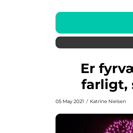
Er fyrværkeri virkelig så
farligt
05 May 2021
Katrine Nielsen