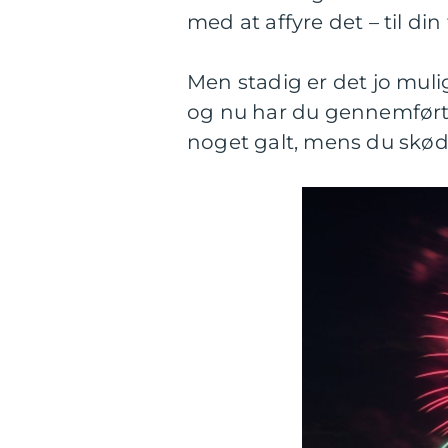
med at affyre det – til din
Men stadig er det jo mulig
og nu har du gennemført 
noget galt, mens du skød k