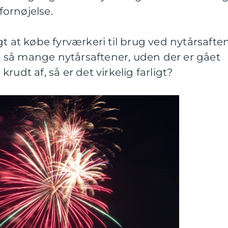
 fornøjelse.
t at købe fyrværkeri til brug ved nytårsaften
så mange nytårsaftener, uden der er gået
rudt af, så er det virkelig farligt?