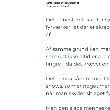
Det er bestemt ikke for s
fyrværkeri, at der er skra
af.
Af samme grund kan man 
som det ikke altid er alle 
fingre i, da det kræver en
Det er nok sådan noget kr
shows, som er noget mer
når man skyder sit eget fyr
Men den slags mennesker 