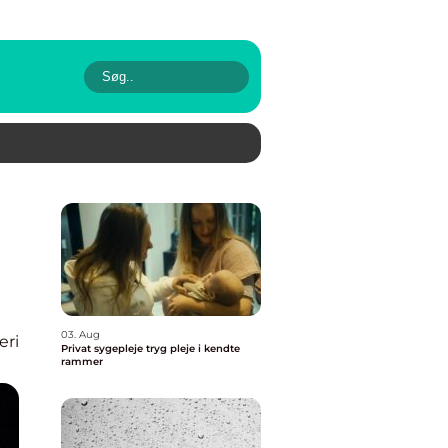
03. Aug
eri
Privat sygepleje tryg pleje i kendte
rammer