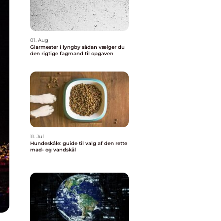
01. Aug
Glarmester i lyngby sådan vælger du
den rigtige fagmand til opgaven
11. Jul
Hundeskåle: guide til valg af den rette
mad- og vandskål