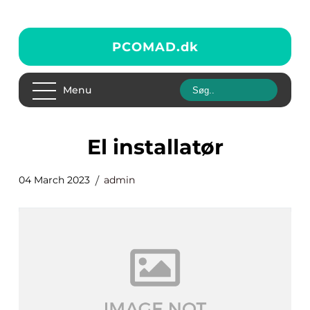
PCOMAD.
dk
Menu
el installatør
04 March 2023
admin