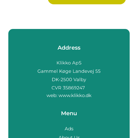
Address
web:
www.klikko.dk
Menu
Ads
About Us