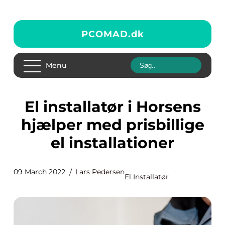
PCOMAD.
dk
Menu
El installatør i Horsens
hjælper med prisbillige
el installationer
09 March 2022
Lars Pedersen
El Installatør