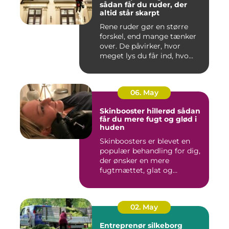
sådan får du ruder, der
altid står skarpt
Rene ruder gør en større
forskel, end mange tænker
over. De påvirker, hvor
meget lys du får ind, hvo...
06. May
Skinbooster hillerød sådan
får du mere fugt og glød i
huden
Skinboosters er blevet en
populær behandling for dig,
der ønsker en mere
fugtmættet, glat og
spændst...
02. May
Entreprenør silkeborg