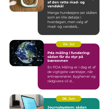
af den rette mad- og
vandskål
Mange hundeejere ser skålen
som en lille detalje i
hverdagen, men valg af
mad- og vandskå...
04. Jul
Pda måling i fundering:
sådan får du styr på
bæreevnen
En PDA Måling er i dag et af
de vigtigste værktøjer, når
entreprenører, bygherrer og
rådgivere vil d...
06. Jun
Journalsystem: sådan