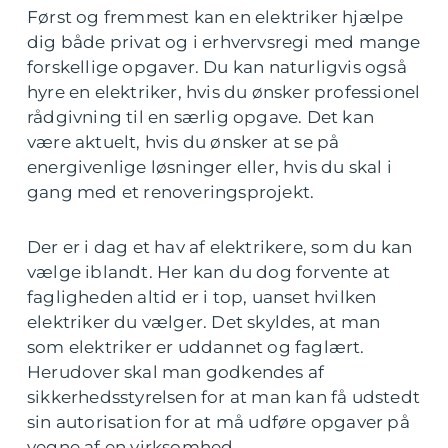
Først og fremmest kan en elektriker hjælpe
dig både privat og i erhvervsregi med mange
forskellige opgaver. Du kan naturligvis også
hyre en elektriker, hvis du ønsker professionel
rådgivning til en særlig opgave. Det kan
være aktuelt, hvis du ønsker at se på
energivenlige løsninger eller, hvis du skal i
gang med et renoveringsprojekt.
Der er i dag et hav af elektrikere, som du kan
vælge iblandt. Her kan du dog forvente at
fagligheden altid er i top, uanset hvilken
elektriker du vælger. Det skyldes, at man
som elektriker er uddannet og faglært.
Herudover skal man godkendes af
sikkerhedsstyrelsen for at man kan få udstedt
sin autorisation for at må udføre opgaver på
vegne af en virksomhed.