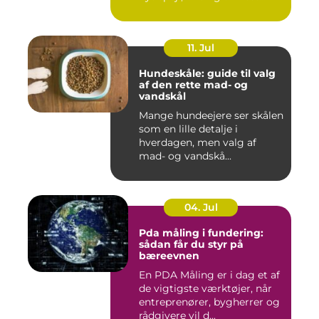
11. Jul
Hundeskåle: guide til valg
af den rette mad- og
vandskål
Mange hundeejere ser skålen
som en lille detalje i
hverdagen, men valg af
mad- og vandskå...
04. Jul
Pda måling i fundering:
sådan får du styr på
bæreevnen
En PDA Måling er i dag et af
de vigtigste værktøjer, når
entreprenører, bygherrer og
rådgivere vil d...