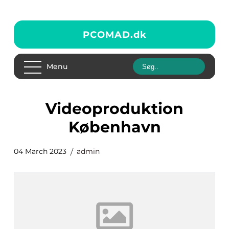
PCOMAD.
dk
Menu
videoproduktion
København
04 March 2023
admin