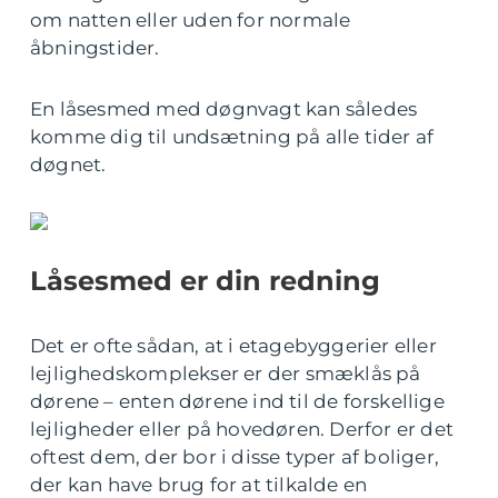
om natten eller uden for normale
åbningstider.
En låsesmed med døgnvagt kan således
komme dig til undsætning på alle tider af
døgnet.
Låsesmed er din redning
Det er ofte sådan, at i etagebyggerier eller
lejlighedskomplekser er der smæklås på
dørene – enten dørene ind til de forskellige
lejligheder eller på hovedøren. Derfor er det
oftest dem, der bor i disse typer af boliger,
der kan have brug for at tilkalde en