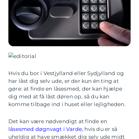
Hvis du bor i Vestjylland eller Sydjylland og
har låst dig selv ude, er der kun én ting at
gøre: at finde en låsesmed, der kan hjælpe
dig med at få låst døren op, så du kan
komme tilbage ind i huset eller lejligheden.
Det kan være nødvendigt at finde en
låsesmed døgnvagt i Varde
, hvis du er så
uheldig at have smækket dig selv ude midt