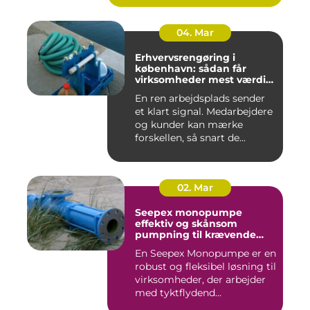
04. Mar
Erhvervsrengøring i
københavn: sådan får
virksomheder mest værdi
for pengene
En ren arbejdsplads sender
et klart signal. Medarbejdere
og kunder kan mærke
forskellen, så snart de...
02. Mar
Seepex monopumpe
effektiv og skånsom
pumpning til krævende
opgaver
En Seepex Monopumpe er en
robust og fleksibel løsning til
virksomheder, der arbejder
med tyktflydend...