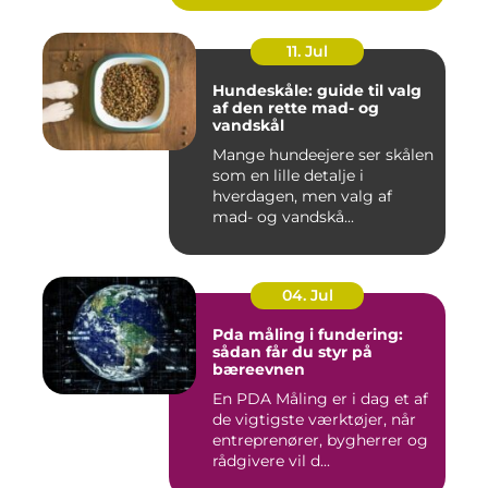
11. Jul
Hundeskåle: guide til valg
af den rette mad- og
vandskål
Mange hundeejere ser skålen
som en lille detalje i
hverdagen, men valg af
mad- og vandskå...
04. Jul
Pda måling i fundering:
sådan får du styr på
bæreevnen
En PDA Måling er i dag et af
de vigtigste værktøjer, når
entreprenører, bygherrer og
rådgivere vil d...