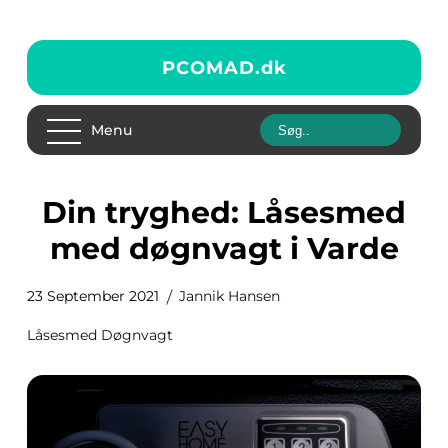
PCOMAD.
dk
Menu
Din tryghed: Låsesmed
med døgnvagt i Varde
23 September 2021
Jannik Hansen
Låsesmed Døgnvagt