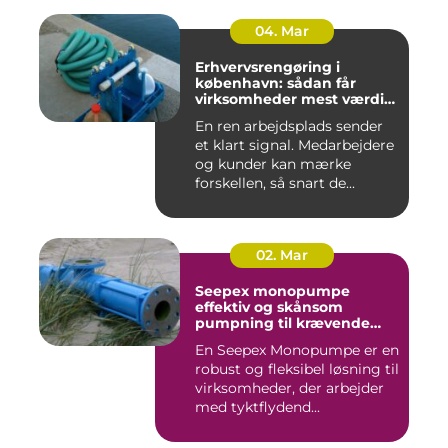
04. Mar
Erhvervsrengøring i
københavn: sådan får
virksomheder mest værdi
for pengene
En ren arbejdsplads sender
et klart signal. Medarbejdere
og kunder kan mærke
forskellen, så snart de...
02. Mar
Seepex monopumpe
effektiv og skånsom
pumpning til krævende
opgaver
En Seepex Monopumpe er en
robust og fleksibel løsning til
virksomheder, der arbejder
med tyktflydend...