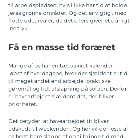
til arbejdspladsen, hvis I ikke har tid at holde
jeres grønne områder. Og det er vigtigt med
flotte udearealer, da det ellers giver et dårligt
indtryk.
Få en masse tid foræret
Mange af os har en tætpakket kalender i
løbet af hverdagene, hvor der sjældent er tid
til meget andet end arbejde, praktiske
gøremål og lidt afslapning på sofaen. Derfor
er havearbejdet sjældent det, der bliver
prioriteret.
Det betyder, at havearbejdet tit bliver
udskudt til weekenden. Og her vil de fleste af
os helst bare slappe af og tilbringe tid med