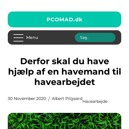
PCOMAD.
dk
Menu
Derfor skal du have
hjælp af en havemand til
havearbejdet
30 November 2020
Albert Pilgaard
Havearbejde