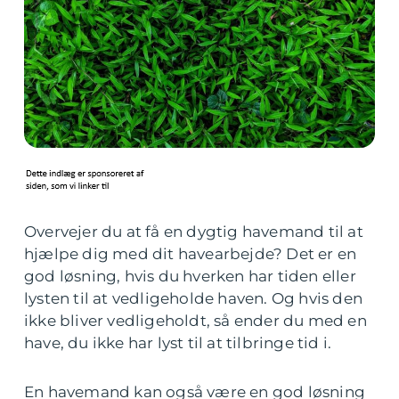
Overvejer du at få en dygtig havemand til at
hjælpe dig med dit havearbejde? Det er en
god løsning, hvis du hverken har tiden eller
lysten til at vedligeholde haven. Og hvis den
ikke bliver vedligeholdt, så ender du med en
have, du ikke har lyst til at tilbringe tid i.
En havemand kan også være en god løsning