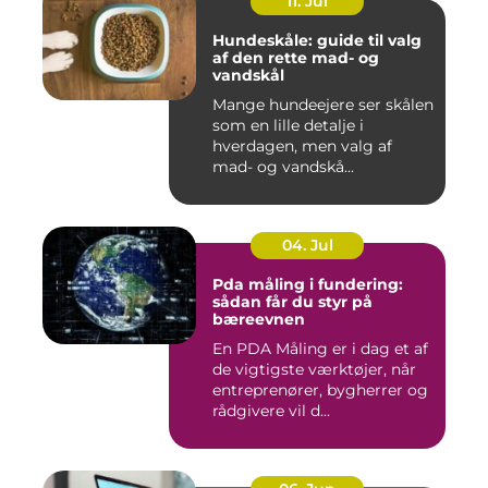
11. Jul
Hundeskåle: guide til valg
af den rette mad- og
vandskål
Mange hundeejere ser skålen
som en lille detalje i
hverdagen, men valg af
mad- og vandskå...
04. Jul
Pda måling i fundering:
sådan får du styr på
bæreevnen
En PDA Måling er i dag et af
de vigtigste værktøjer, når
entreprenører, bygherrer og
rådgivere vil d...