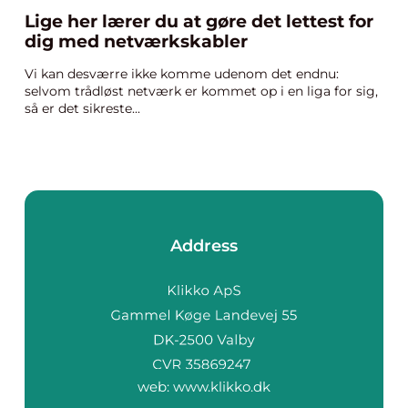
Lige her lærer du at gøre det lettest for
dig med netværkskabler
Vi kan desværre ikke komme udenom det endnu:
selvom trådløst netværk er kommet op i en liga for sig,
så er det sikreste...
Address
web:
www.klikko.dk