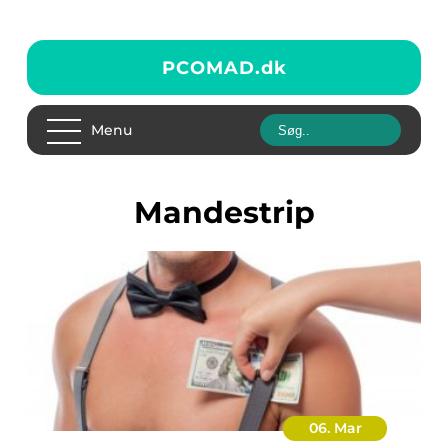
PCOMAD.
dk
Menu
mandestrip
06. Mar