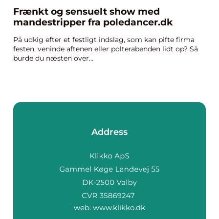
Frænkt og sensuelt show med
mandestripper fra poledancer.dk
På udkig efter et festligt indslag, som kan pifte firma
festen, veninde aftenen eller polterabenden lidt op? Så
burde du næsten over...
Address
web:
www.klikko.dk