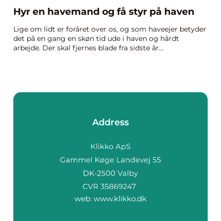
Hyr en havemand og få styr på haven
Lige om lidt er foråret over os, og som haveejer betyder
det på en gang en skøn tid ude i haven og hårdt
arbejde. Der skal fjernes blade fra sidste år...
Address
web:
www.klikko.dk