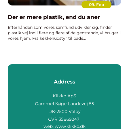
09. Feb
Der er mere plastik, end du aner
Efterhånden som vores samfund udvikler sig, finder
plastik vej ind i flere og flere af de genstande, vi bruger i
vores hjem. Fra køkkenudstyr til bade...
Address
web:
www.klikko.dk