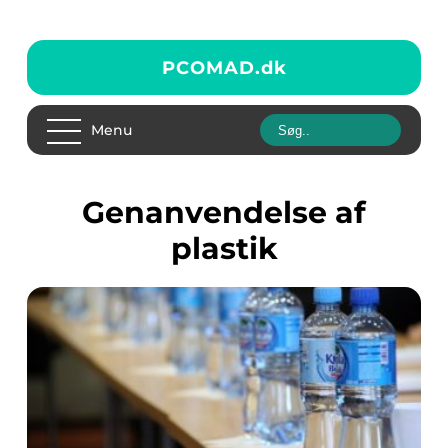
PCOMAD.
dk
Menu
genanvendelse af
plastik