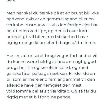
dele.
Men her skal du tænke på at en brugt bil ikke
nødvendigvis er en gammel spand eller en
veritabel rustbunke. Hvis den forrige ejer har
holdt bilen ved lige, og der ud over kørt
ordentligt, vil bilen med sikkerhed have
rigtig mange kilometer tilbage på tælleren.
Hos en autoriseret brugtvogns forhandler vil
du kunne være heldig at finde en rigtig god
brugt bil i fin og køreklar stand, og med
ganske få år på bagsmækken. Finder du en
bil som er mere end fem år gammel vil den
allerede have gennemgået den mest
voldsomme del af sit værditab. Og så får du
rigtig meget bil for dine penge.