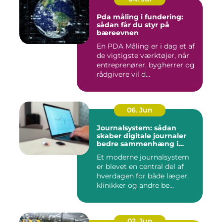
Pda måling i fundering:
sådan får du styr på
bæreevnen
En PDA Måling er i dag et af
de vigtigste værktøjer, når
entreprenører, bygherrer og
rådgivere vil d...
06. Jun
Journalsystem: sådan
skaber digitale journaler
bedre sammenhæng i
sundheden
Et moderne journalsystem
er blevet en central del af
hverdagen for både læger,
klinikker og andre be...
02. Jun