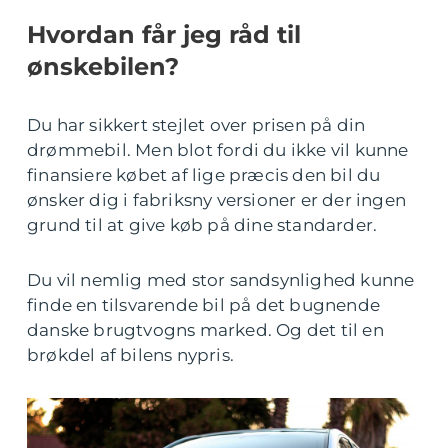
Hvordan får jeg råd til
ønskebilen?
Du har sikkert stejlet over prisen på din
drømmebil. Men blot fordi du ikke vil kunne
finansiere købet af lige præcis den bil du
ønsker dig i fabriksny versioner er der ingen
grund til at give køb på dine standarder.
Du vil nemlig med stor sandsynlighed kunne
finde en tilsvarende bil på det bugnende
danske brugtvogns marked. Og det til en
brøkdel af bilens nypris.