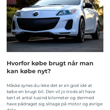
Hvorfor købe brugt når man
kan købe nyt?
Måske synes du ikke det er en god idé at
købe en brugt bil. Den vil jo trods alt have
kørt et antal tusind kilometer og dermed
have pådraget sig slitage på motor og øvrige