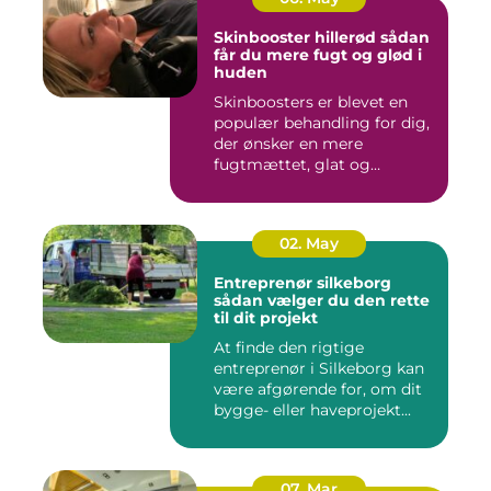
Skinbooster hillerød sådan
får du mere fugt og glød i
huden
Skinboosters er blevet en
populær behandling for dig,
der ønsker en mere
fugtmættet, glat og
spændst...
02. May
Entreprenør silkeborg
sådan vælger du den rette
til dit projekt
At finde den rigtige
entreprenør i Silkeborg kan
være afgørende for, om dit
bygge- eller haveprojekt...
07. Mar