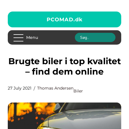
PCOMAD.
dk
Menu
Brugte biler i top kvalitet
– find dem online
27 July 2021
Thomas Andersen
Biler