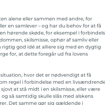
ten alene eller sammen med andre, for
er en samlever – og har du behov for at få
n hørende skøde, for eksempel i forbindel
dommen, skilsmisse, ophør af samliv eller
rigtig god idé at alliere sig med en dygtig
ge for, at dette foregår ud fra lovens
ituation, hvor det er nødvendigt at få
 som regel i forbindelse med en livsændrend
sjovt at stå midt i en skilsmisse, eller være
, og så samtidig skulle slås med alskens
urer. Det samme gør sig gældende i