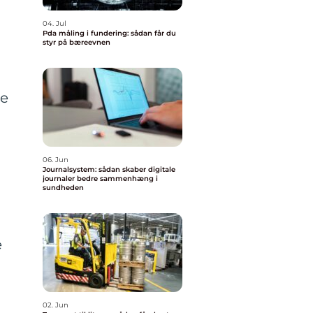
04. Jul
Pda måling i fundering: sådan får du
styr på bæreevnen
se
06. Jun
Journalsystem: sådan skaber digitale
journaler bedre sammenhæng i
sundheden
e
02. Jun