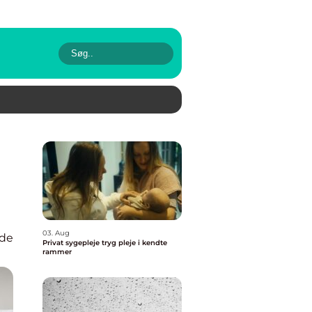
03. Aug
de
Privat sygepleje tryg pleje i kendte
rammer