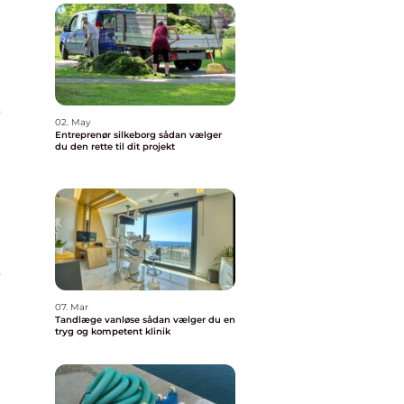
t
02. May
Entreprenør silkeborg sådan vælger
du den rette til dit projekt
t
07. Mar
Tandlæge vanløse sådan vælger du en
tryg og kompetent klinik