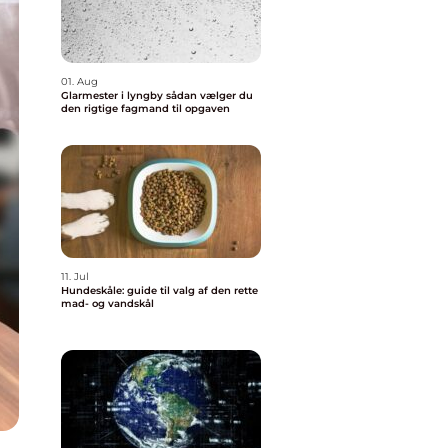
01. Aug
Glarmester i lyngby sådan vælger du
den rigtige fagmand til opgaven
11. Jul
Hundeskåle: guide til valg af den rette
mad- og vandskål