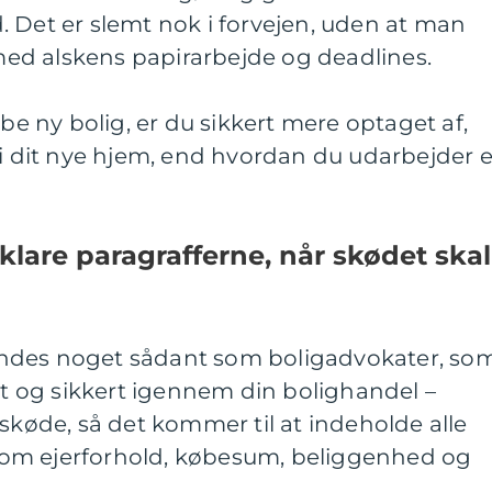
 Det er slemt nok i forvejen, uden at man
ed alskens papirarbejde og deadlines.
øbe ny bolig, er du sikkert mere optaget af,
 i dit nye hjem, end hvordan du udarbejder e
lare paragrafferne, når skødet skal
 findes noget sådant som boligadvokater, so
ygt og sikkert igennem din bolighandel –
 skøde, så det kommer til at indeholde alle
om ejerforhold, købesum, beliggenhed og
.