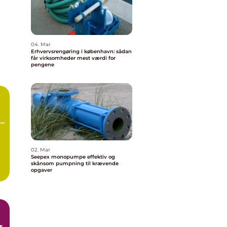
04. Mar
Erhvervsrengøring i københavn: sådan
får virksomheder mest værdi for
pengene
d
02. Mar
Seepex monopumpe effektiv og
skånsom pumpning til krævende
opgaver
.
r