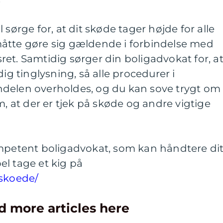
 sørge for, at dit skøde tager højde for alle
åtte gøre sig gældende i forbindelse med
et. Samtidig sørger din boligadvokat for, a
dig tinglysning, så alle procedurer i
delen overholdes, og du kan sove trygt om
m, at der er tjek på skøde og andre vigtige
ompetent boligadvokat, som kan håndtere di
l tage et kig på
/skoede/
d more articles here