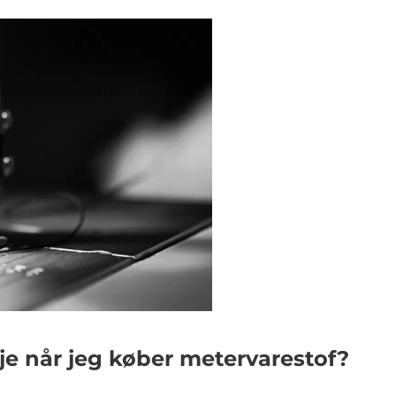
je når jeg køber metervarestof?