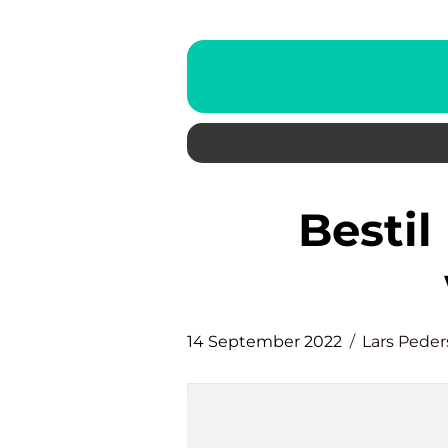
Bestil metervarestof i
14 September 2022
Lars Pede