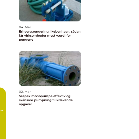
04. Mar
Erhvervsrengøring i københavn: sådan
får virksomheder mest værdi for
pengene
02. Mar
Seepex monopumpe effektiv og
skånsom pumpning til krævende
opgaver
d