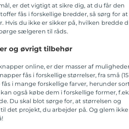
l, er det vigtigt at sikre dig, at du får den
toffer fås i forskellige bredder, så sørg for at
. Hvis du ikke er sikker på, hvilken bredde 
pørge sælgeren til råds.
r og øvrigt tilbehør
 knapper online, er der masser af mulighede
apper fås i forskellige størrelser, fra små (15
fås i mange forskellige farver, herunder sort
 kan også købe dem i forskellige former, f.ek
de. Du skal blot sørge for, at størrelsen og
til det projekt, du arbejder på. Og glem ikke
å!