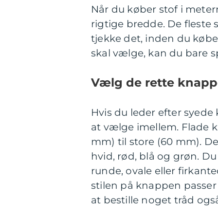
Når du køber stof i metermå
rigtige bredde. De fleste s
tjekke det, inden du køber
skal vælge, kan du bare s
Vælg de rette knappe
Hvis du leder efter syede
at vælge imellem. Flade kn
mm) til store (60 mm). De 
hvid, rød, blå og grøn. Du
runde, ovale eller firkante
stilen på knappen passer 
at bestille noget tråd ogs