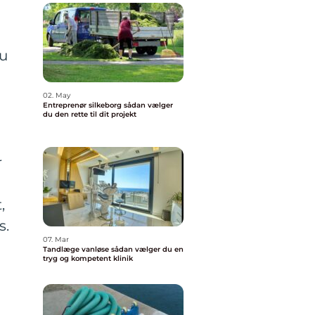
du
02. May
Entreprenør silkeborg sådan vælger
du den rette til dit projekt
r
,
s.
07. Mar
Tandlæge vanløse sådan vælger du en
tryg og kompetent klinik