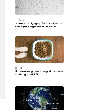
01. Aug
Glarmester i lyngby sådan vælger du
den rigtige fagmand til opgaven
11. Jul
Hundeskåle: guide til valg af den rette
mad- og vandskål