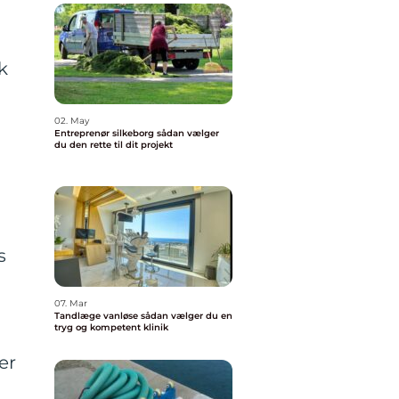
n
k
02. May
Entreprenør silkeborg sådan vælger
du den rette til dit projekt
s
07. Mar
Tandlæge vanløse sådan vælger du en
tryg og kompetent klinik
er