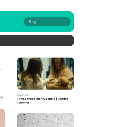
03. Aug
nat
Privat sygepleje tryg pleje i kendte
rammer