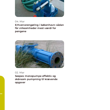
04. Mar
Erhvervsrengøring i københavn: sådan
får virksomheder mest værdi for
pengene
02. Mar
Seepex monopumpe effektiv og
skånsom pumpning til krævende
opgaver
d