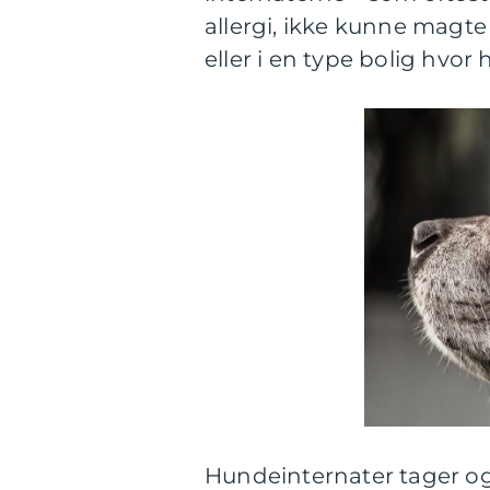
allergi, ikke kunne magte
eller i en type bolig hvo
Hundeinternater tager o