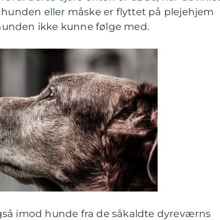
 hunden eller måske er flyttet på plejehjem
r hunden ikke kunne følge med.
gså imod hunde fra de såkaldte dyreværns