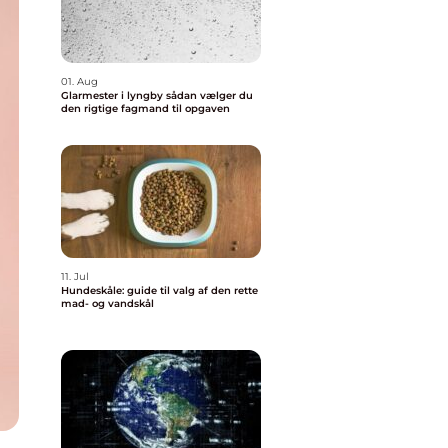
01. Aug
Glarmester i lyngby sådan vælger du
den rigtige fagmand til opgaven
11. Jul
Hundeskåle: guide til valg af den rette
mad- og vandskål