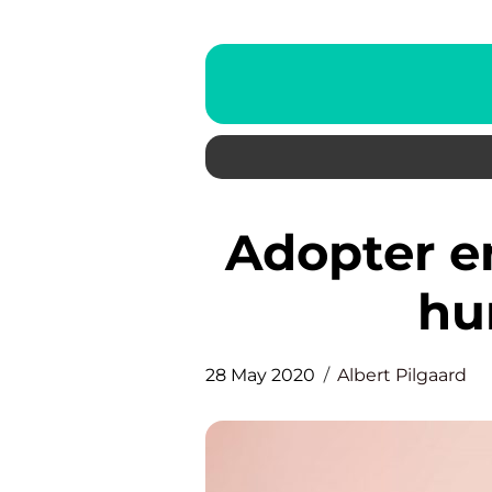
Adopter en hund fra et dansk
hu
28 May 2020
Albert Pilgaard