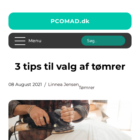
PCOMAD.
dk
Menu
3 tips til valg af tømrer
08 August 2021
Linnea Jensen
Tømrer