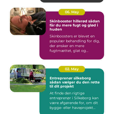
06. May
Skinbooster hillerød sådan
får du mere fugt og glød i
huden
Skinboosters er blevet en
populær behandling for dig,
der ønsker en mere
fugtmættet, glat og
spændst...
02. May
Entreprenør silkeborg
sådan vælger du den rette
til dit projekt
At finde den rigtige
entreprenør i Silkeborg kan
være afgørende for, om dit
bygge- eller haveprojekt...