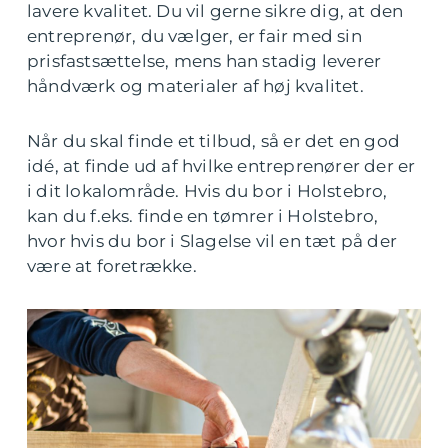
lavere kvalitet. Du vil gerne sikre dig, at den
entreprenør, du vælger, er fair med sin
prisfastsættelse, mens han stadig leverer
håndværk og materialer af høj kvalitet.
Når du skal finde et tilbud, så er det en god
idé, at finde ud af hvilke entreprenører der er
i dit lokalområde. Hvis du bor i Holstebro,
kan du f.eks. finde en tømrer i Holstebro,
hvor hvis du bor i Slagelse vil en tæt på der
være at foretrække.