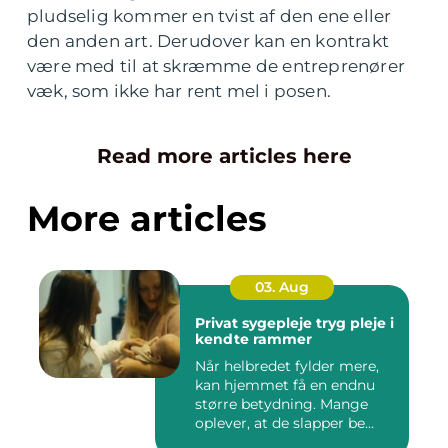
pludselig kommer en tvist af den ene eller
den anden art. Derudover kan en kontrakt
være med til at skræmme de entreprenører
væk, som ikke har rent mel i posen.
Read more articles here
More articles
03. Aug
Privat sygepleje tryg pleje i
kendte rammer
Når helbredet fylder mere,
kan hjemmet få en endnu
større betydning. Mange
oplever, at de slapper be...