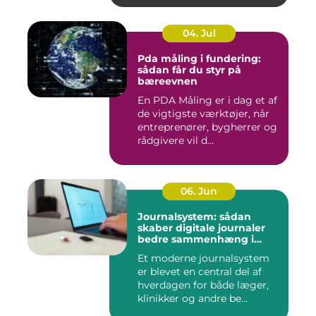
04. Jul
Pda måling i fundering:
sådan får du styr på
bæreevnen
En PDA Måling er i dag et af
de vigtigste værktøjer, når
entreprenører, bygherrer og
rådgivere vil d...
06. Jun
Journalsystem: sådan
skaber digitale journaler
bedre sammenhæng i
sundheden
Et moderne journalsystem
er blevet en central del af
hverdagen for både læger,
klinikker og andre be...