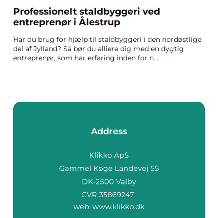
Professionelt staldbyggeri ved
entreprenør i Ålestrup
Har du brug for hjælp til staldbyggeri i den nordøstlige
del af Jylland? Så bør du alliere dig med en dygtig
entreprenør, som har erfaring inden for n...
Address
web:
www.klikko.dk