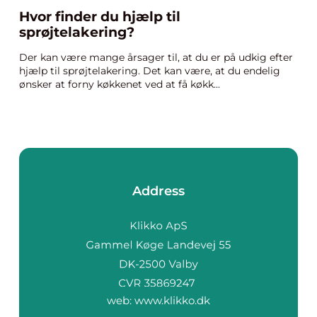
Hvor finder du hjælp til
sprøjtelakering?
Der kan være mange årsager til, at du er på udkig efter
hjælp til sprøjtelakering. Det kan være, at du endelig
ønsker at forny køkkenet ved at få køkk...
Address
web:
www.klikko.dk