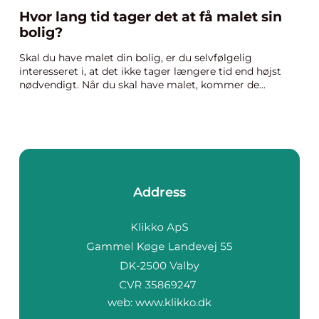
Hvor lang tid tager det at få malet sin
bolig?
Skal du have malet din bolig, er du selvfølgelig
interesseret i, at det ikke tager længere tid end højst
nødvendigt. Når du skal have malet, kommer de...
Address
web:
www.klikko.dk