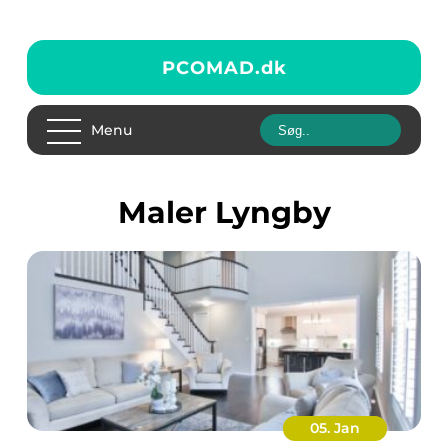
PCOMAD.
dk
Menu
maler Lyngby
05. Jan