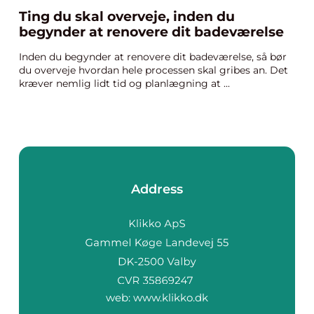
Ting du skal overveje, inden du
begynder at renovere dit badeværelse
Inden du begynder at renovere dit badeværelse, så bør
du overveje hvordan hele processen skal gribes an. Det
kræver nemlig lidt tid og planlægning at ...
Address
web:
www.klikko.dk