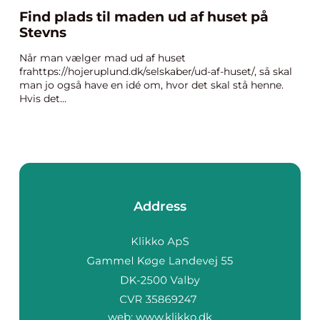
Find plads til maden ud af huset på
Stevns
Når man vælger mad ud af huset
frahttps://hojeruplund.dk/selskaber/ud-af-huset/, så skal
man jo også have en idé om, hvor det skal stå henne.
Hvis det...
Address
web:
www.klikko.dk