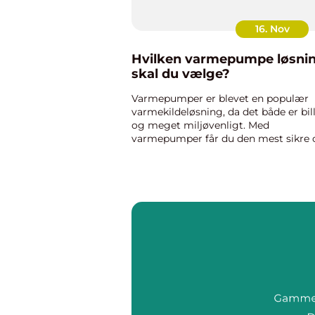
16. Nov
Hvilken varmepumpe løsni
skal du vælge?
Varmepumper er blevet en populær
varmekildeløsning, da det både er bil
og meget miljøvenligt. Med
varmepumper får du den mest sikre 
bæredygtige varmekildeløsning til di
hjem, uden det koster dig en masse
penge. Du kan tværtimod se en
besparel...