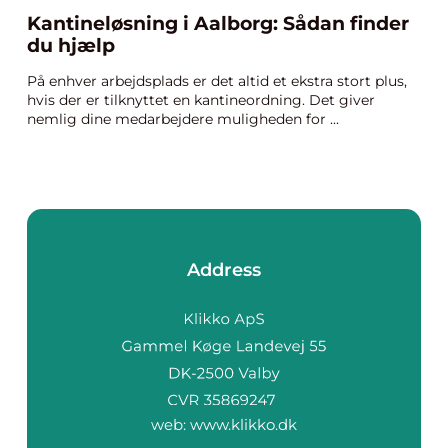
Kantineløsning i Aalborg: Sådan finder
du hjælp
På enhver arbejdsplads er det altid et ekstra stort plus,
hvis der er tilknyttet en kantineordning. Det giver
nemlig dine medarbejdere muligheden for ...
Address
web:
www.klikko.dk