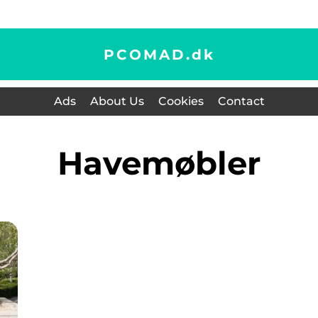
PCOMAD.
dk
Ads
About Us
Cookies
Contact
havemøbler