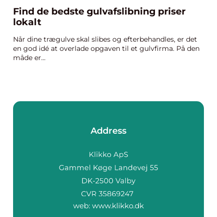
Find de bedste gulvafslibning priser
lokalt
Når dine trægulve skal slibes og efterbehandles, er det
en god idé at overlade opgaven til et gulvfirma. På den
måde er...
Address
web:
www.klikko.dk