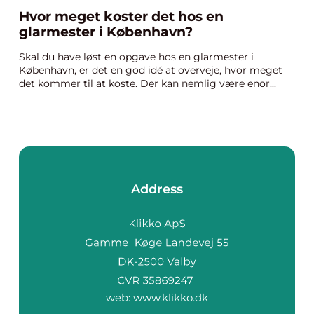
Hvor meget koster det hos en
glarmester i København?
Skal du have løst en opgave hos en glarmester i
København, er det en god idé at overveje, hvor meget
det kommer til at koste. Der kan nemlig være enor...
Address
web:
www.klikko.dk