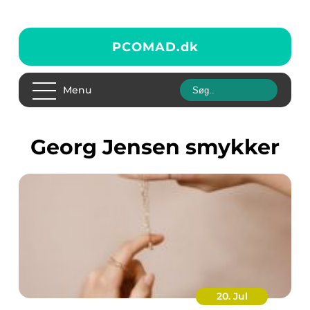
PCOMAD.
dk
Menu
Georg Jensen smykker
20. Jul