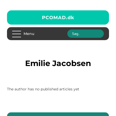
PCOMAD.
dk
Menu
Emilie Jacobsen
The author has no published articles yet