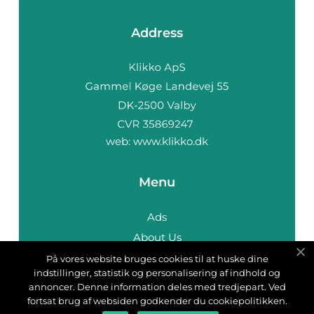
Address
web:
www.klikko.dk
Menu
Ads
About Us
Cookies
På vores website bruges cookies til at huske dine
indstillinger, statistik og personalisering af indhold og
Contact
annoncer. Denne information deles med tredjepart. Ved
Sitemap
fortsat brug af websiden godkender du cookiepolitikken.