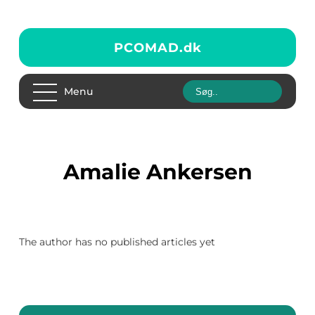
PCOMAD.
dk
Menu
Amalie Ankersen
The author has no published articles yet