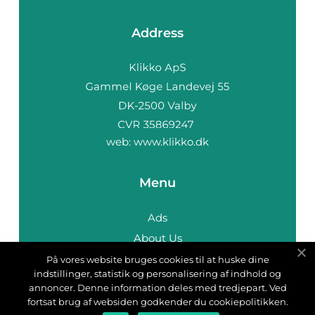
Address
web:
www.klikko.dk
Menu
Ads
About Us
Cookies
På vores website bruges cookies til at huske dine
indstillinger, statistik og personalisering af indhold og
Contact
annoncer. Denne information deles med tredjepart. Ved
Sitemap
fortsat brug af websiden godkender du cookiepolitikken.